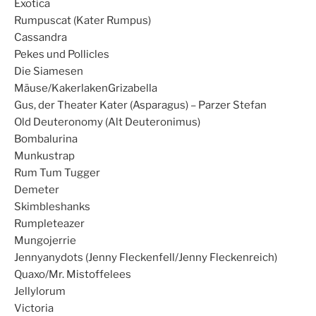
Exotica
Rumpuscat (Kater Rumpus)
Cassandra
Pekes und Pollicles
Die Siamesen
Mäuse/KakerlakenGrizabella
Gus, der Theater Kater (Asparagus) – Parzer Stefan
Old Deuteronomy (Alt Deuteronimus)
Bombalurina
Munkustrap
Rum Tum Tugger
Demeter
Skimbleshanks
Rumpleteazer
Mungojerrie
Jennyanydots (Jenny Fleckenfell/Jenny Fleckenreich)
Quaxo/Mr. Mistoffelees
Jellylorum
Victoria