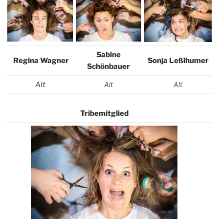
Sabine
Regina Wagner
Sonja Leßlhumer
Schönbauer
Alt
Alt
Alt
Tribemitglied