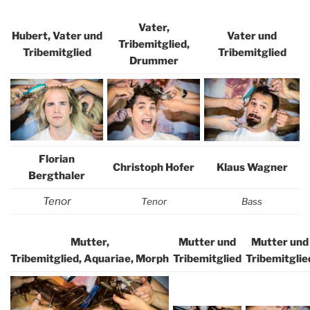
Vater,
Hubert, Vater und
Vater und
Tribemitglied,
Tribemitglied
Tribemitglied
Drummer
Florian
Christoph Hofer
Klaus Wagner
Bergthaler
Tenor
Tenor
Bass
Mutter,
Mutter und
Mutter und
Tribemitglied, Aquariae, Morph
Tribemitglied
Tribemitglie