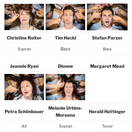
Christine Roiter
Tim Hackl
Stefan Parzer
Bass
Sopran
Bass
Jeannie Ryan
Dionne
Margaret Mead
Melanie Urbina-
Petra Schönbauer
Harald Hattinger
Moreano
Alt
Sopran
Tenor