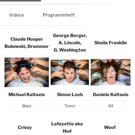
Videos
Programmheft
George Berger,
Claude Hooper
A. Lincoln,
Sheila Franklin
Bukowski, Drummer
G. Washington
Michael Kaltaeis
Simon Leeb
Daniela Kaltseis
Bass
Tenor
Alt
Lafayette aka
Crissy
Woof
Hud