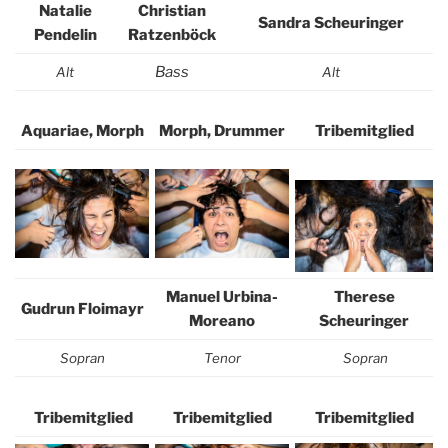
Natalie
Christian
Sandra Scheuringer
Pendelin
Ratzenböck
Bass
Alt
Alt
Aquariae, Morph
Morph, Drummer
Tribemitglied
Manuel Urbina-
Therese
Gudrun Floimayr
Moreano
Scheuringer
Sopran
Tenor
Sopran
Tribemitglied
Tribemitglied
Tribemitglied